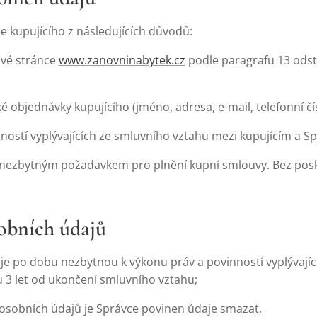
 kupujícího z následujících důvodů:
ové stránce
www.zanovninabytek.cz
podle paragrafu 13 odst.
é objednávky kupujícího (jméno, adresa, e-mail, telefonní čís
ností vyplývajících ze smluvního vztahu mezi kupujícím a S
 nezbytným požadavkem pro plnění kupní smlouvy. Bez posk
obních údajů
e po dobu nezbytnou k výkonu práv a povinností vyplývajíc
 3 let od ukončení smluvního vztahu;
osobních údajů je Správce povinen údaje smazat.