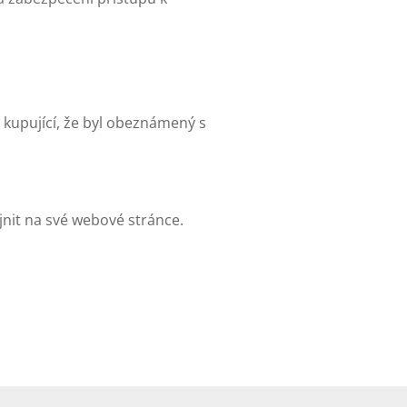
 kupující, že byl obeznámený s
jnit na své webové stránce.