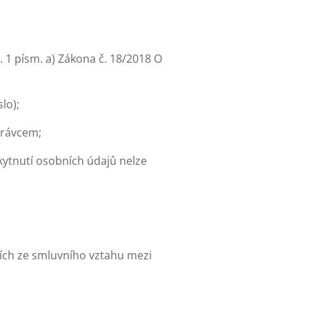
 1 písm. a) Zákona č. 18/2018 O
lo);
právcem;
ytnutí osobních údajů nelze
ích ze smluvního vztahu mezi