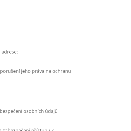
 adrese:
 porušení jeho práva na ochranu
zabezpečení osobních údajů
a zabezpečení přístupu k