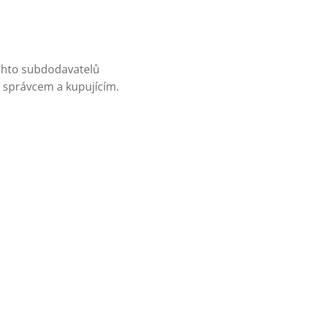
ěchto subdodavatelů
 správcem a kupujícím.