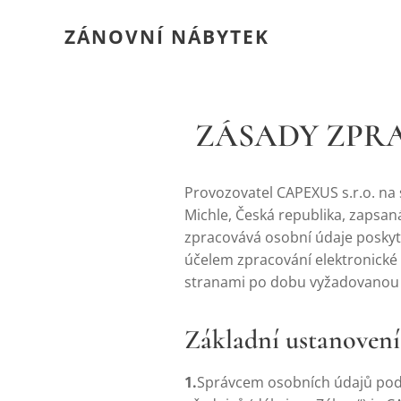
ZÁNOVNÍ NÁBYTEK
ZÁSADY ZPR
Provozovatel CAPEXUS s.r.o. na 
Michle, Česká republika, zapsa
zpracovává osobní údaje posky
účelem zpracování elektronické
stranami po dobu vyžadovanou p
Základní ustanovení
1.
Správcem osobních údajů podl