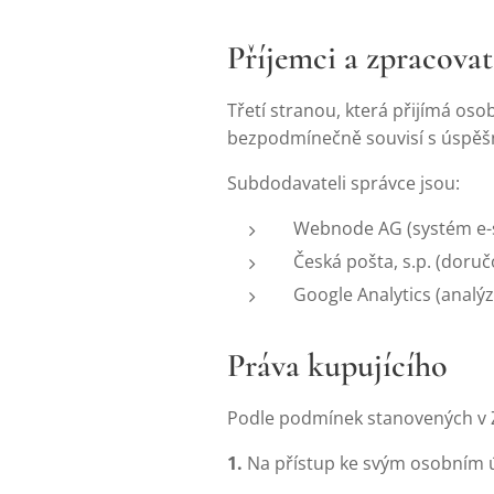
Příjemci a zpracovat
Třetí stranou, která přijímá os
bezpodmínečně souvisí s úspěšn
Subdodavateli správce jsou:
Webnode AG (systém e-
Česká pošta, s.p. (doruč
Google Analytics (analý
Práva kupujícího
Podle podmínek stanovených v Z
1.
Na přístup ke svým osobním 