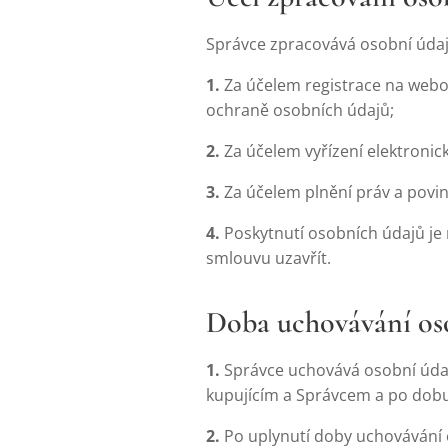
Správce zpracovává osobní údaje
1.
Za účelem registrace na web
ochraně osobních údajů;
2.
Za účelem vyřízení elektronick
3.
Za účelem plnění práv a povin
4.
Poskytnutí osobních údajů je
smlouvu uzavřít.
Doba uchovávání os
1.
Správce uchovává osobní údaj
kupujícím a Správcem a po dobu
2.
Po uplynutí doby uchovávání 