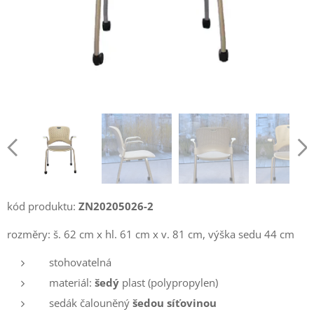
kód produktu:
ZN20205026-2
rozměry: š. 62 cm x hl. 61 cm x v. 81 cm, výška sedu 44 cm
stohovatelná
materiál:
šedý
plast (polypropylen)
sedák čalouněný
šedou síťovinou