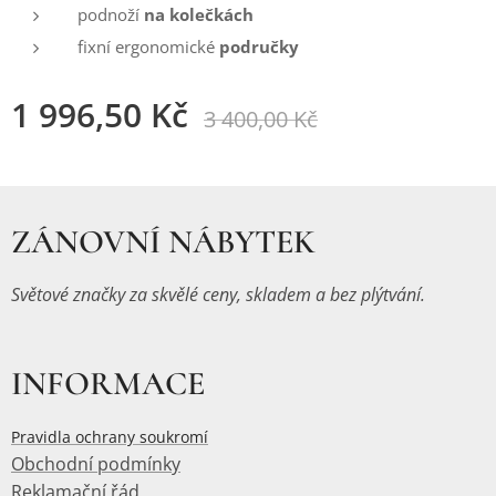
podnoží
na kolečkách
fixní ergonomické
područky
1 996,50
Kč
3 400,00
Kč
ZÁNOVNÍ NÁBYTEK
Světové značky za skvělé ceny, skladem a bez plýtvání.
INFORMACE
Pravidla ochrany soukromí
Obchodní podmínky
Reklamační řád