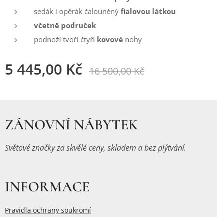
sedák i opěrák čalouněný
fialovou látkou
včetně područek
podnoží tvoří čtyři
kovové
nohy
5 445,00
Kč
16 500,00
Kč
ZÁNOVNÍ NÁBYTEK
Světové značky za skvělé ceny, skladem a bez plýtvání.
INFORMACE
Pravidla ochrany soukromí