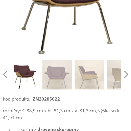
kód produktu:
ZN20205022
rozměry: š. 88,9 cm x hl. 81,3 cm x v. 81,3 cm, výška sedu
41,91 cm
kostra z
dřevěné skořepiny