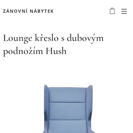
ZÁNOVNÍ NÁBYTEK
Lounge křeslo s dubovým
podnožím Hush