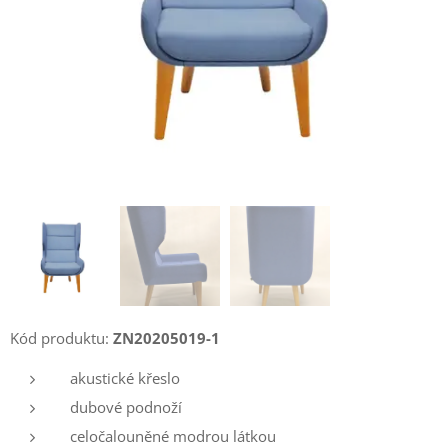
Kód produktu:
ZN20205019-1
akustické křeslo
dubové podnoží
celočalouněné modrou látkou